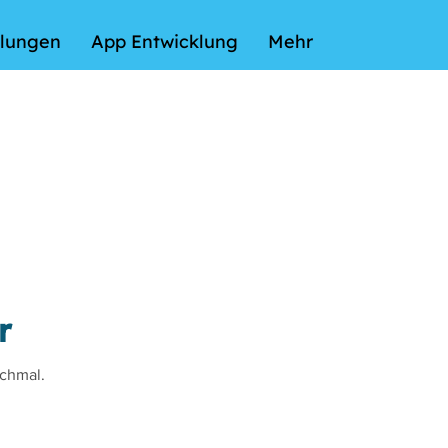
lungen
App Entwicklung
Mehr
r
ochmal.