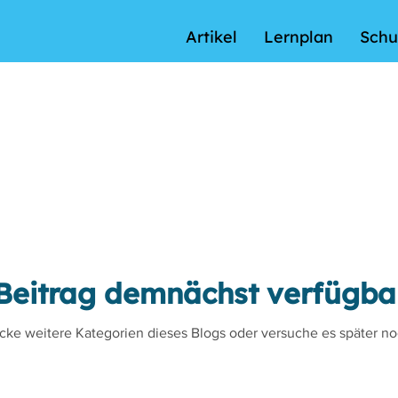
Artikel
Lernplan
Schu
Beitrag demnächst verfügba
cke weitere Kategorien dieses Blogs oder versuche es später n